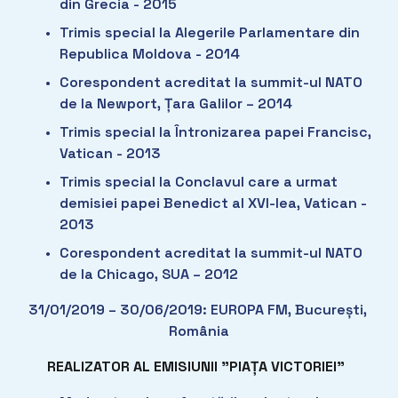
din Grecia - 2015
Trimis special la Alegerile Parlamentare din 
Republica Moldova - 2014
Corespondent acreditat la summit-ul NATO 
de la Newport, Țara Galilor – 2014
Trimis special la Întronizarea papei Francisc, 
Vatican - 2013
Trimis special la Conclavul care a urmat 
demisiei papei Benedict al XVI-lea, Vatican - 
2013
Corespondent acreditat la summit-ul NATO 
de la Chicago, SUA – 2012
31/01/2019 – 30/06/2019: EUROPA FM, București, 
România
REALIZATOR AL EMISIUNII ”PIAȚA VICTORIEI” 