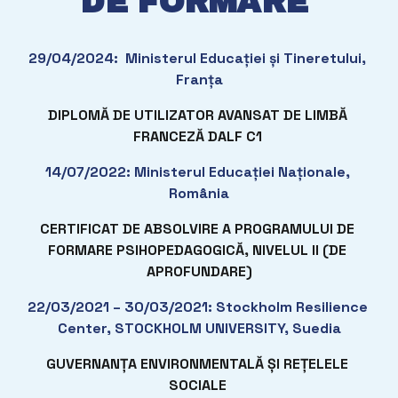
DE FORMARE 
29/04/2024:  Ministerul Educației și Tineretului, 
Franța
DIPLOMĂ DE UTILIZATOR AVANSAT DE LIMBĂ 
FRANCEZĂ DALF C1 
14/07/2022: Ministerul Educației Naționale, 
România
CERTIFICAT DE ABSOLVIRE A PROGRAMULUI DE 
FORMARE PSIHOPEDAGOGICĂ, NIVELUL II (DE 
APROFUNDARE)
22/03/2021 – 30/03/2021: Stockholm Resilience 
Center, STOCKHOLM UNIVERSITY, Suedia
GUVERNANȚA ENVIRONMENTALĂ ȘI REȚELELE 
SOCIALE 