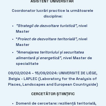
ASISTENT UNIVERSITAR
Coordonator lucrări practice la următoarele 
discipline:
”Strategii de dezvoltare turistică”
, nivel 
Master
”
Proiect de dezvoltare teritorială”
, nivel 
Master
”Amenajarea teritoriului și securitatea 
alimentară și energetică”, 
nivel Master de 
specialitate      
09/02/2024 – 15/09/2024: UNIVERSITÉ DE LIÈGE, 
Belgia - LAPLEC (Laboratory for the Analysis of 
Places, Landscapes and European Countryside)
CERCETĂTOR ȘTIINȚIFIC
Domenii de cercetare: reziliență teritorială, 