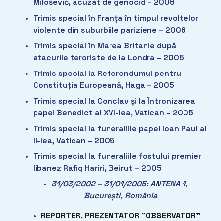
Milošević, acuzat de genocid – 2006
Trimis special în Franța în timpul revoltelor 
violente din suburbiile pariziene – 2006
Trimis special în Marea Britanie după 
atacurile teroriste de la Londra – 2005
Trimis special la Referendumul pentru 
Constituția Europeană, Haga – 2005
Trimis special la Conclav și la Întronizarea 
papei Benedict al XVI-lea, Vatican – 2005
Trimis special la funeraliile papei Ioan Paul al 
II-lea, Vatican – 2005
Trimis special la funeraliile fostului premier 
libanez Rafiq Hariri, Beirut – 2005
31/03/2002 – 31/01/2005: ANTENA 1, 
București, România
REPORTER, PREZENTATOR ”OBSERVATOR”