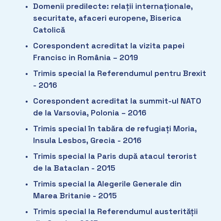
Domenii predilecte: relații internaționale, 
securitate, afaceri europene, Biserica 
Catolică
Corespondent acreditat la vizita papei 
Francisc in România – 2019
Trimis special la Referendumul pentru Brexit 
- 2016
Corespondent acreditat la summit-ul NATO 
de la Varsovia, Polonia – 2016
Trimis special în tabăra de refugiați Moria, 
Insula Lesbos, Grecia - 2016
Trimis special la Paris după atacul terorist 
de la Bataclan - 2015 
Trimis special la Alegerile Generale din 
Marea Britanie - 2015
Trimis special la Referendumul austerității 