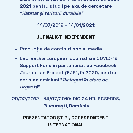
2021 pentru studii pe axa de cercetare 
”
Habitat și teritorii durabile”
14/07/2019 – 14/01/2021:
JURNALIST INDEPENDENT
Producție de conținut social media
Laureată a European Journalism COVID-19 
Support Fund in parteneriat cu Facebook 
Journalism Project (FJP), în 2020, pentru 
seria de emisiuni ”
Dialoguri în stare de 
urgență
”
29/02/2012 – 14/07/2019: DIGI24 HD, RCS&RDS, 
București, România
PREZENTATOR ȘTIRI, CORESPONDENT 
INTERNAȚIONAL