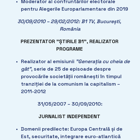
Moderator al confruntărilor electorale 
pentru Alegerile Europarlamentare din 2019
30/09/2010 – 29/02/2012: B1 TV, București, 
România
PREZENTATOR ”ȘTIRILE B1”, REALIZATOR 
PROGRAME 
Realizator al emisiunii 
”Generația cu cheia de 
gât”
, serie de 25 de episoade despre 
provocările societății românești în timpul 
tranziției de la comunism la capitalism – 
2011-2012
31/05/2007 – 30/09/2010:
JURNALIST INDEPENDENT
Domenii predilecte: Europa Centrală și de 
Est, securitate, integrare euro-atlantică