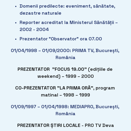
Domenii predilecte: eveniment, sănătate, 
dezastre naturale
Reporter acreditat la Ministerul Sănătății – 
2002 - 2004
Prezentator ”Observator” ora 07.00 
01/04/1998 – 01/09/2000: PRIMA TV, București, 
România
PREZENTATOR  ”FOCUS 19.00”
 (edițiile de 
weekend) – 1999 – 2000
CO-PREZENTATOR ”LA PRIMA ORĂ”
, program 
matinal – 1998 – 1999
01/09/1997 – 01/04/1998: MEDIAPRO, București, 
România
PREZENTATOR ȘTIRI LOCALE
 - PRO TV Deva