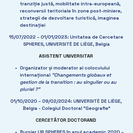
tranziție justă, mobilitate intra-europeană, 
reconversii teritoriale în zone post-miniere, 
strategii de dezvoltare turistică, imaginea 
destinației
15/07/2022 – 01/01/2023: Unitatea de Cercetare 
SPHERES, UNIVERSITÉ DE LIÈGE, Belgia
ASISTENT UNIVERSITAR
Organizator și moderator al colocviului 
internațional 
”Changements globaux et 
gestion de la transition : au singulier ou au 
pluriel ?”
01/10/2020 – 09/02/2024: UNIVERSITÉ DE LIÈGE, 
Belgia - Colegiul Doctoral ”Geografie”
CERCETĂTOR DOCTORAND
Bursier UR SPHERES în anul academic 2020 – 