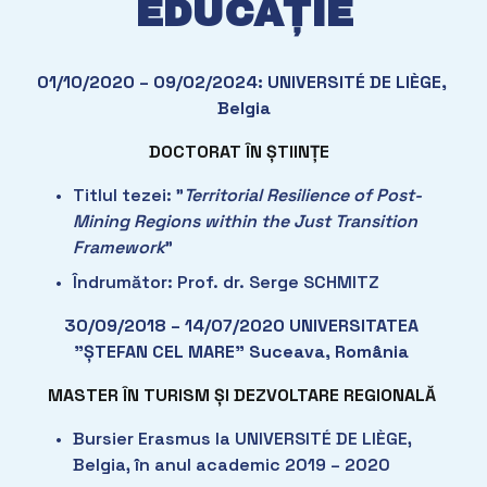
EDUCAȚIE
01/10/2020 – 09/02/2024: UNIVERSITÉ DE LIÈGE, 
Belgia
DOCTORAT ÎN ȘTIINȚE
Titlul tezei: ”
Territorial Resilience of Post-
Mining Regions within the Just Transition 
Framework
”
Îndrumător: Prof. dr. Serge SCHMITZ
30/09/2018 – 14/07/2020 UNIVERSITATEA 
”ȘTEFAN CEL MARE” Suceava, România 
MASTER ÎN TURISM ȘI DEZVOLTARE REGIONALĂ
Bursier Erasmus la UNIVERSITÉ DE LIÈGE, 
Belgia, în anul academic 2019 – 2020