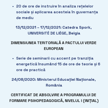
20 de ore de instruire în analiza rețelelor 
sociale și aplicarea acesteia în guvernanța 
de mediu
13/12/2021 – 17/12/2021: Catedra Spork, 
UNIVERSITÉ DE LIÈGE, Belgia
DIMENSIUNEA TERITORIALĂ A PACTULUI VERDE 
EUROPEAN 
Serie de seminarii cu accent pe tranziția 
energetică însumând 15 de ore de teorie și 6 
ore de practică
24/08/2020: Ministerul Educației Naționale, 
România
CERTIFICAT DE ABSOLVIRE A PROGRAMULUI DE 
FORMARE PSIHOPEDAGOGICĂ, NIVELUL I (INIȚIAL)