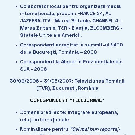
Colaborator local pentru organizații media 
internaționale, precum: FRANCE 24, AL 
JAZEERA, ITV - Marea Britanie, CHANNEL 4 - 
Marea Britanie, TSR - Elveția, BLOOMBERG - 
Statele Unite ale Americii.
Corespondent acreditat la summit-ul NATO 
de la București, România – 2008
Corespondent la Alegerile Prezidențiale din 
SUA - 2008
30/09/2006 – 31/05/2007: Televiziunea Română 
(TVR), București, România
CORESPONDENT ”TELEJURNAL”
Domenii predilecte: integrare europeană, 
relații internaționale
Nominalizare pentru 
”Cel mai bun reportaj-