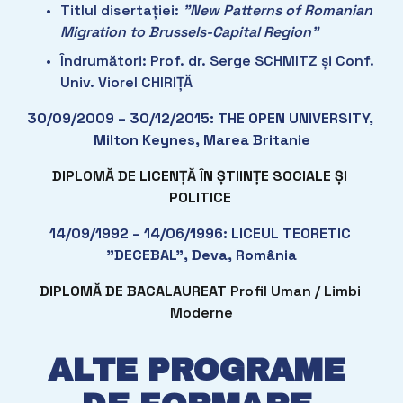
Titlul disertației: 
”New Patterns of Romanian 
Migration to Brussels-Capital Region”
Îndrumători: Prof. dr. Serge SCHMITZ și Conf. 
Univ. Viorel CHIRIȚĂ
30/09/2009 – 30/12/2015: THE OPEN UNIVERSITY, 
Milton Keynes, Marea Britanie
DIPLOMĂ DE LICENȚĂ ÎN ȘTIINȚE SOCIALE ȘI 
POLITICE
14/09/1992 – 14/06/1996: LICEUL TEORETIC 
”DECEBAL”, Deva, România
DIPLOMĂ DE BACALAUREAT
 Profil Uman / Limbi 
Moderne
ALTE PROGRAME 